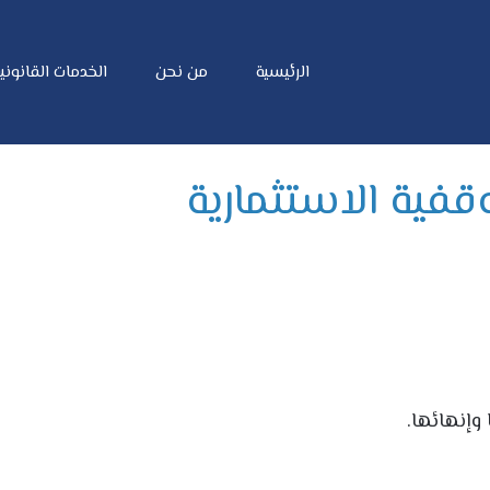
الرئيسية
من نحن
الخدمات القانوني
قفية الاستثمارية
وإنهائها.