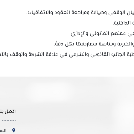
كيان الوقفي وصياغة ومراجعة العقود والاتفاقيات.
 الداخلية.
ي عملهم القانوني والإداري.
الخيرية ومتابعة مصاريفها بكل دقةً.
ة الجانب القانوني والشرعي في علاقة الشركة والوقف بالآخ
اتصل بنا
المم