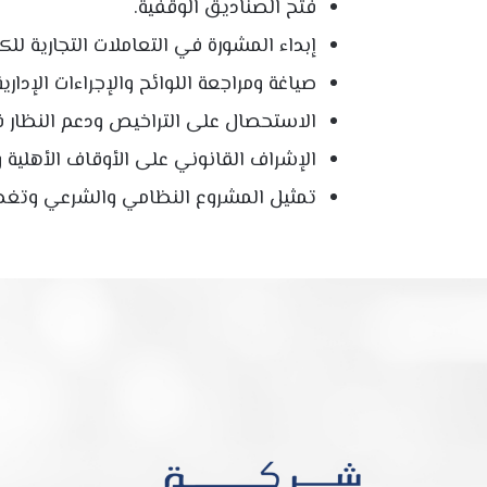
فتح الصناديق الوقفية.
إبداء المشورة في التعاملات التجارية لل
صياغة ومراجعة اللوائح والإجراءات الإدارية
الاستحصال على التراخيص ودعم النظار ف
الإشراف القانوني على الأوقاف الأهلية و
تمثيل المشروع النظامي والشرعي وتغطي